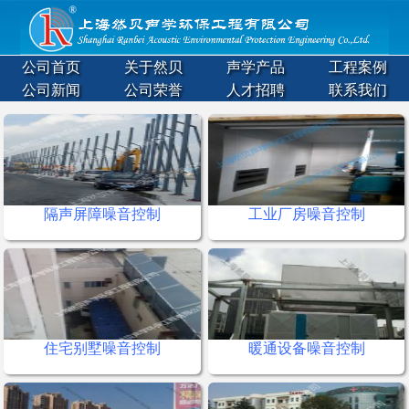
公司首页
关于然贝
声学产品
工程案例
公司新闻
公司荣誉
人才招聘
联系我们
隔声屏障噪音控制
工业厂房噪音控制
住宅别墅噪音控制
暖通设备噪音控制