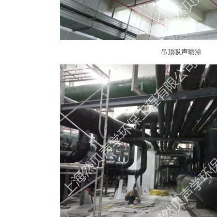
吊顶吸声喷涂