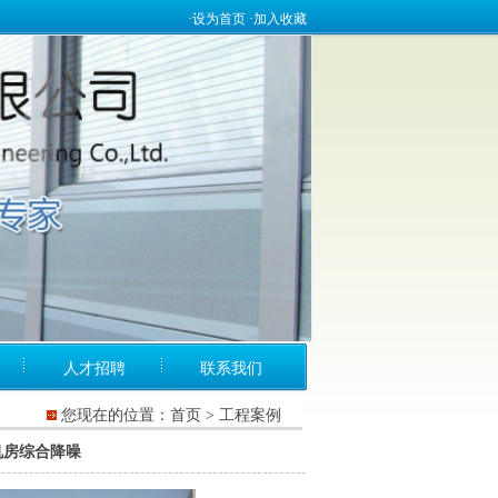
·
设为首页
·加入收藏
人才招聘
联系我们
您现在的位置：首页 > 工程案例
机房综合降噪