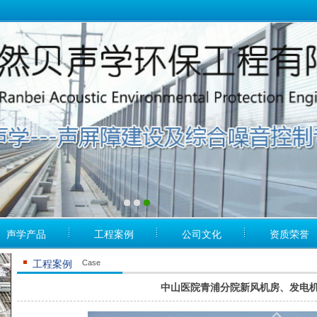
声学产品
工程案例
公司文化
资质荣誉
Case
工程案例
中山医院青浦分院新风机房、发电