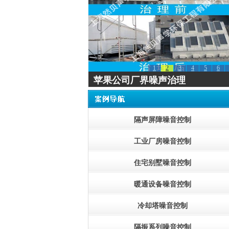
1
2
3
4
5
6
松江万达屋面降噪工程
隔声屏障噪音控制
工业厂房噪音控制
住宅别墅噪音控制
暖通设备噪音控制
冷却塔噪音控制
隔振系列噪音控制