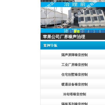
1
2
3
4
5
6
苹果公司厂界噪声治理
隔声屏障噪音控制
工业厂房噪音控制
住宅别墅噪音控制
暖通设备噪音控制
冷却塔噪音控制
隔振系列噪音控制